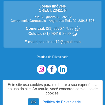
Josias Imóveis
CRECI: 23411-F
Rua B, Quadra A, Lote 12
Condomínio Garatucaia
-
Angra dos Reis
/
RJ
,
23918-505
Comercial:
(21) 98767-7890
Celular:
(21) 98416-3209
E-mail:
josiasimob12@gmail.com
Política de Privacidade
Este site usa cookies para melhorar a sua experiência
no uso do site. Ao usá-lo, você concorda com o uso de
cookies.
OK
Política de Privacidade