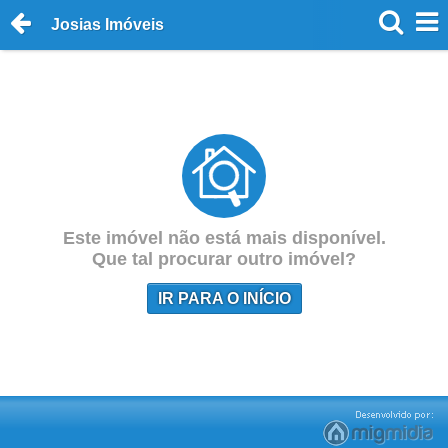
Josias Imóveis
Este imóvel não está mais disponível.
Que tal procurar outro imóvel?
IR PARA O INÍCIO