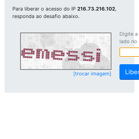
Para liberar o acesso
do IP
216.73.216.102
,
responda ao desafio abaixo.
Digite 
lado no
[trocar imagem]