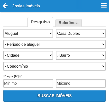
Josias Imóveis
Pesquisa
Referência
Finalidade:
Tipo de imóvel:
Período:
Cidade:
Bairro:
Condomínios:
Preço (R$):
BUSCAR IMÓVEIS