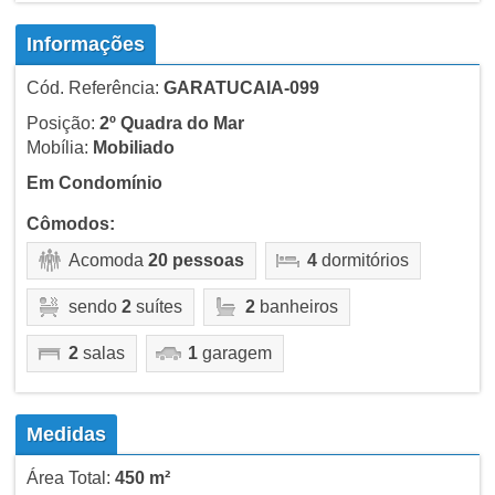
Informações
Cód. Referência:
GARATUCAIA-099
Posição:
2º Quadra do Mar
Mobília:
Mobiliado
Em Condomínio
Cômodos:
Acomoda
20 pessoas
4
dormitórios
sendo
2
suítes
2
banheiros
2
salas
1
garagem
Medidas
Área Total:
450 m²