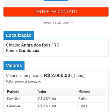
ENTRE EM CONTATO
COMPARTILHAR IMÓVEL:
Localização
Cidade:
Angra dos Reis
/
RJ
Bairro:
Garatucaia
Valores
R$ 2.000,00
Valor de Temporada:
(Diário)
Valor sujeito a alteração
Período
Valor
Mínimo
Reveillon
R$ 3.500,00
5 dias
Carnaval
R$ 3.500,00
5 dias