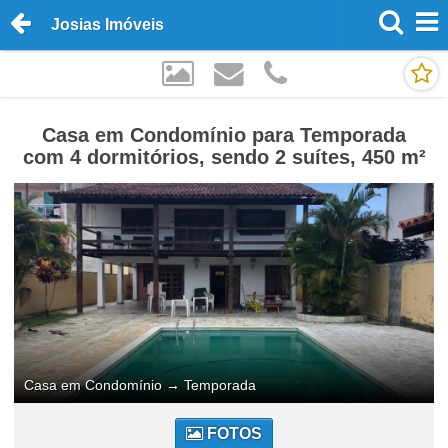
Josias Imóveis
Casa em Condomínio para Temporada
com 4 dormitórios, sendo 2 suítes, 450 m²
Casa em Condomínio
→
Temporada
FOTOS