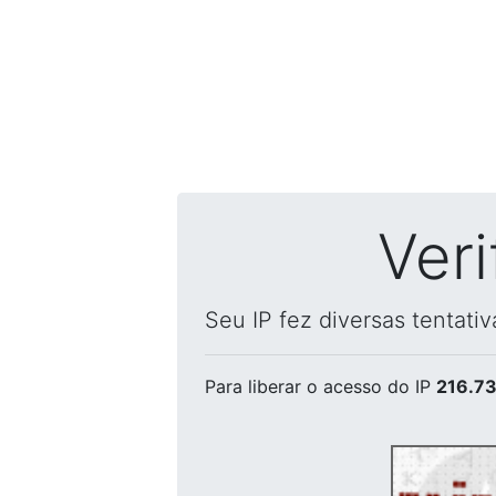
Ver
Seu IP fez diversas tentati
Para liberar o acesso
do IP
216.73