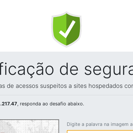
ificação de segur
vas de acessos suspeitos a sites hospedados co
.217.47
, responda ao desafio abaixo.
Digite a palavra na imagem 