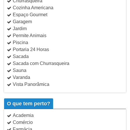
Churrasqueira
Cozinha Americana
Espaço Gourmet
Garagem
Jardim
Permite Animais
Piscina
Portaria 24 Horas
Sacada
Sacada com Churrasqueira
Sauna
Varanda
Vista Panorâmica
O que tem perto?
Academia
Comércio
Farmácia