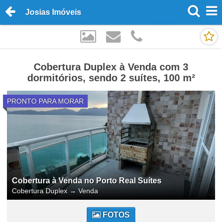
Josias Imóveis
Cobertura Duplex à Venda com 3
dormitórios, sendo 2 suítes, 100 m²
PRONTO PARA MORAR
Cobertura à Venda no Porto Real Suítes
Cobertura Duplex
→
Venda
FOTOS