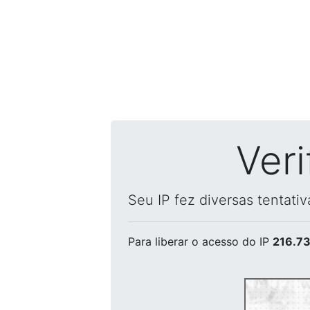
Ver
Seu IP fez diversas tentati
Para liberar o acesso
do IP
216.73