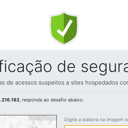
ificação de segur
vas de acessos suspeitos a sites hospedados co
.216.182
, responda ao desafio abaixo.
Digite a palavra na imagem 