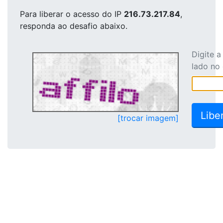
Para liberar o acesso
do IP
216.73.217.84
,
responda ao desafio abaixo.
Digite 
lado no
[trocar imagem]