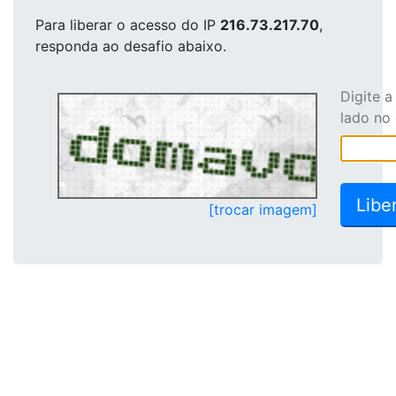
Para liberar o acesso
do IP
216.73.217.70
,
responda ao desafio abaixo.
Digite 
lado no
[trocar imagem]