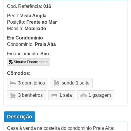
Cód. Referência:
016
Perfil:
Vista Ampla
Posição:
Frente ao Mar
Mobília:
Mobiliado
Em Condomínio
Condomínio:
Praia Alta
Financiamento:
Sim
Simular Financimento
Cômodos:
3
dormitórios
sendo
1
suíte
3
banheiros
1
sala
1
garagem
Descrição
Casa à venda na costeira do condomínio Praia Alta: