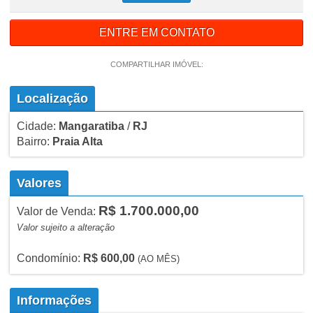
ENTRE EM CONTATO
COMPARTILHAR IMÓVEL:
Localização
Cidade:
Mangaratiba
/
RJ
Bairro:
Praia Alta
Valores
R$ 1.700.000,00
Valor de Venda:
Valor sujeito a alteração
Condomínio:
R$ 600,00
(AO MÊS)
Informações