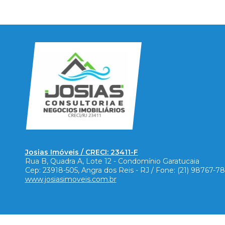
Josias Imóveis / CRECI: 23411-F
Rua B, Quadra A, Lote 12 - Condomínio Garatucaia
Cep:
23918-505
,
Angra dos Reis
-
RJ
/ Fone:
(21) 98767-7
www.josiasimoveis.com.br