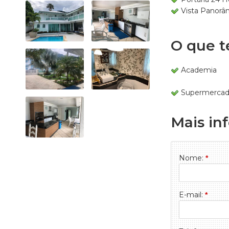
Vista Panorâ
O que t
Academia
Supermercad
Mais in
Nome:
*
E-mail:
*