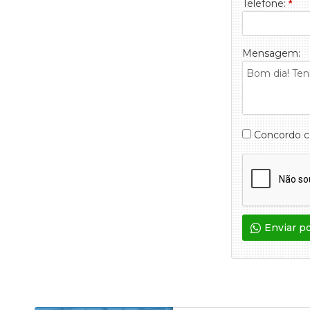
Telefone:
*
Mensagem:
Concordo 
Enviar p