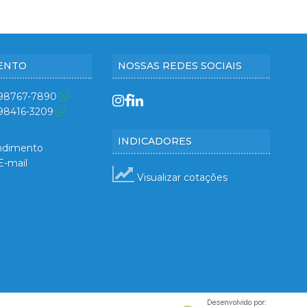
ENTO
NOSSAS REDES SOCIAIS
 98767-7890
 98416-3209
INDICADORES
ndimento
E-mail
Visualizar cotações