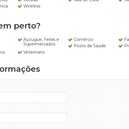
mica
Wireless
em perto?
Açougue, Feiras e
Comércio
Fa
Supermercados
Posto de Saúde
Pr
os
Veterinario
formações