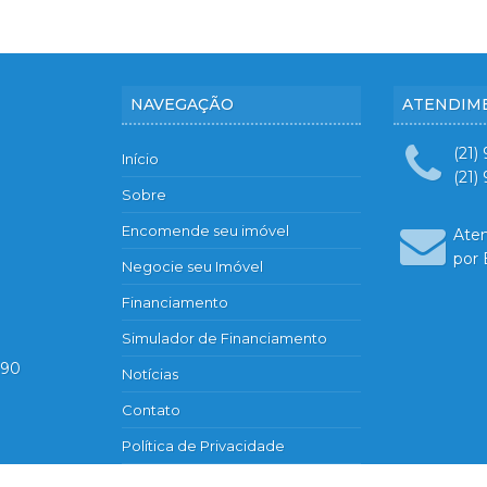
NAVEGAÇÃO
ATENDIM
(21)
Início
(21)
Sobre
Encomende seu imóvel
Ate
por 
Negocie seu Imóvel
Financiamento
Simulador de Financiamento
890
Notícias
Contato
Política de Privacidade