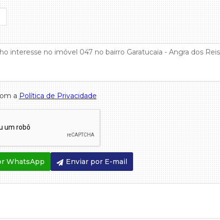
com a
Política de Privacidade
or WhatsApp
Enviar por E-mail