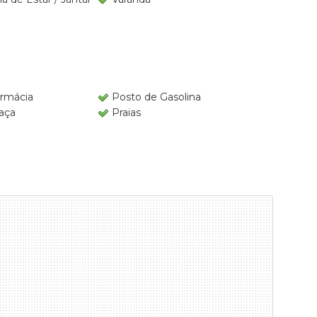
rmácia
Posto de Gasolina
aça
Praias