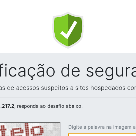
ificação de segur
vas de acessos suspeitos a sites hospedados co
.217.2
, responda ao desafio abaixo.
Digite a palavra na imagem 