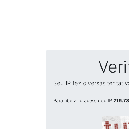
Ver
Seu IP fez diversas tentati
Para liberar o acesso
do IP
216.73