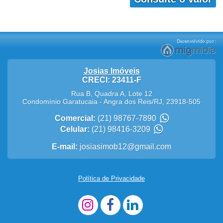
Josias Imóveis
CRECI: 23411-F
Rua B, Quadra A, Lote 12
Condomínio Garatucaia
-
Angra dos Reis
/
RJ
,
23918-505
Comercial:
(21) 98767-7890
Celular:
(21) 98416-3209
E-mail:
josiasimob12@gmail.com
Política de Privacidade