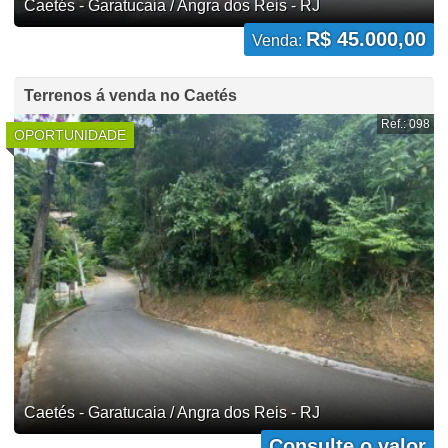
Caetés - Garatucaia / Angra dos Reis - RJ
R$ 45.000,00
Venda:
Terrenos á venda no Caetés
Ref.: 098
OPORTUNIDADE
Caetés - Garatucaia / Angra dos Reis - RJ
Consulte o valor