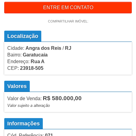
ENTRE EM CONTATO
COMPARTILHAR IMÓVEL:
Localização
Cidade:
Angra dos Reis
/
RJ
Bairro:
Garatucaia
Endereço:
Rua A
CEP:
23918-505
Valores
R$ 580.000,00
Valor de Venda:
Valor sujeito a alteração
Informações
Cód. Referência:
071