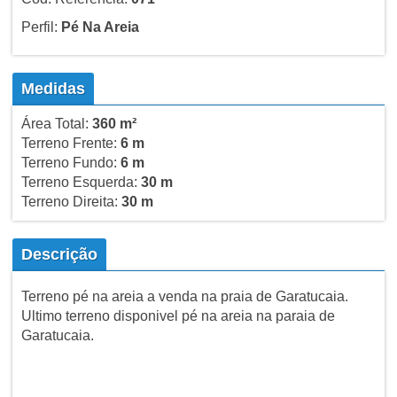
Perfil:
Pé Na Areia
Medidas
Área Total:
360 m²
Terreno Frente:
6 m
Terreno Fundo:
6 m
Terreno Esquerda:
30 m
Terreno Direita:
30 m
Descrição
Terreno pé na areia a venda na praia de Garatucaia.
Ultimo terreno disponivel pé na areia na paraia de
Garatucaia.