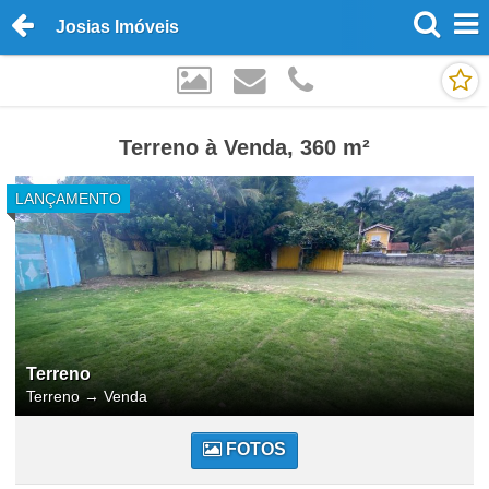
Josias Imóveis
Terreno à Venda, 360 m²
LANÇAMENTO
Terreno
Terreno
→
Venda
FOTOS