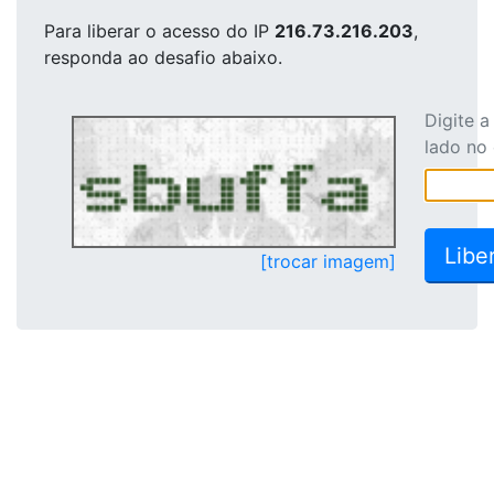
Para liberar o acesso
do IP
216.73.216.203
,
responda ao desafio abaixo.
Digite 
lado no
[trocar imagem]