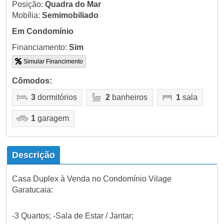
Posição:
Quadra do Mar
Mobília:
Semimobiliado
Em Condomínio
Financiamento:
Sim
Simular Financimento
Cômodos:
3
dormitórios
2
banheiros
1
sala
1
garagem
Descrição
Casa Duplex à Venda no Condomínio Vilage
Garatucaia:
-3 Quartos; -Sala de Estar / Jantar;