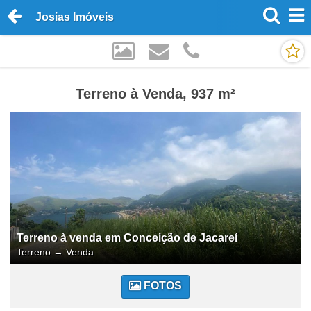
Josias Imóveis
Terreno à Venda, 937 m²
Terreno à venda em Conceição de Jacareí
Terreno
→
Venda
FOTOS