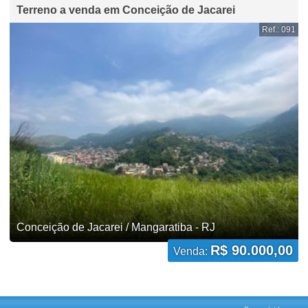
Terreno a venda em Conceição de Jacarei
Ref.: 091
Conceição de Jacarei / Mangaratiba - RJ
R$ 90.000,00
Venda: