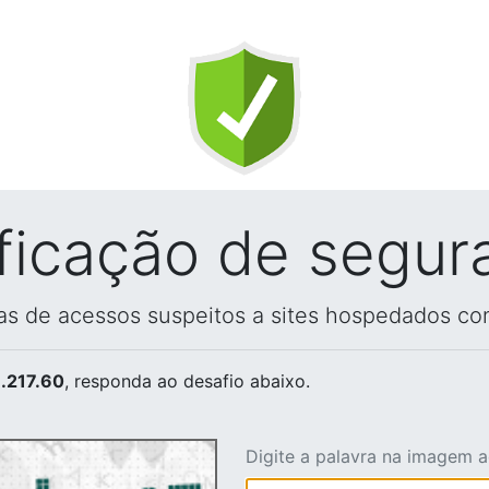
ificação de segur
vas de acessos suspeitos a sites hospedados co
.217.60
, responda ao desafio abaixo.
Digite a palavra na imagem 