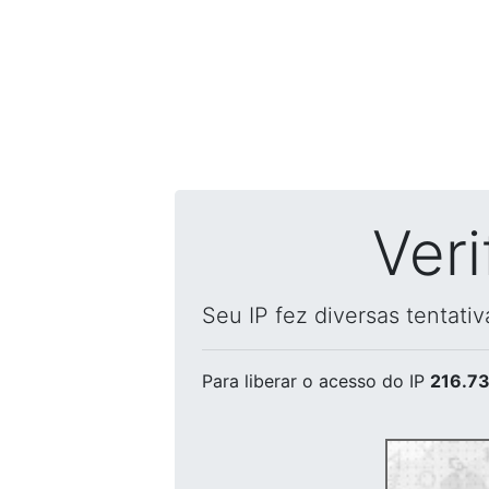
Ver
Seu IP fez diversas tentati
Para liberar o acesso
do IP
216.73