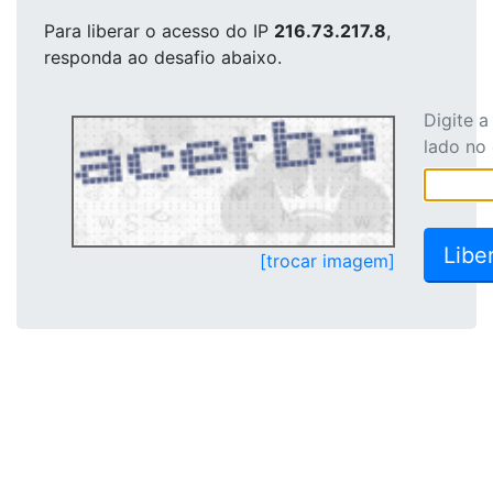
Para liberar o acesso
do IP
216.73.217.8
,
responda ao desafio abaixo.
Digite 
lado no
[trocar imagem]