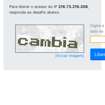
Para liberar o acesso
do IP
216.73.216.208
,
responda ao desafio abaixo.
Digite 
lado no
[trocar imagem]