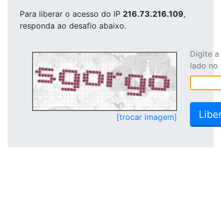
Para liberar o acesso
do IP
216.73.216.109
,
responda ao desafio abaixo.
Digite 
lado no
[trocar imagem]