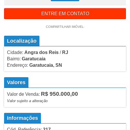
ENTRE EM CONTATO
COMPARTILHAR IMÓVEL:
Localização
Cidade:
Angra dos Reis
/
RJ
Bairro:
Garatucaia
Endereço:
Garatucaia, SN
Valores
R$ 950.000,00
Valor de Venda:
Valor sujeito a alteração
Informações
Cód. Referência:
217