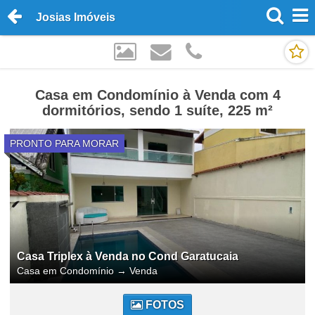
Josias Imóveis
Casa em Condomínio à Venda com 4
dormitórios, sendo 1 suíte, 225 m²
PRONTO PARA MORAR
Casa Triplex à Venda no Cond Garatucaia
Casa em Condomínio
→
Venda
FOTOS