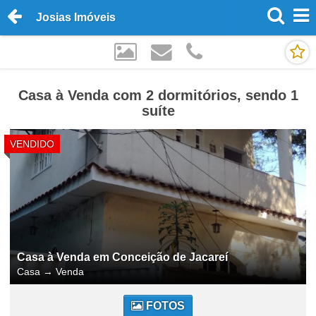
Josias Imóveis
Casa à Venda com 2 dormitórios, sendo 1
suíte
VENDIDO
Casa à Venda em Conceição de Jacareí
Casa
→
Venda
FOTOS