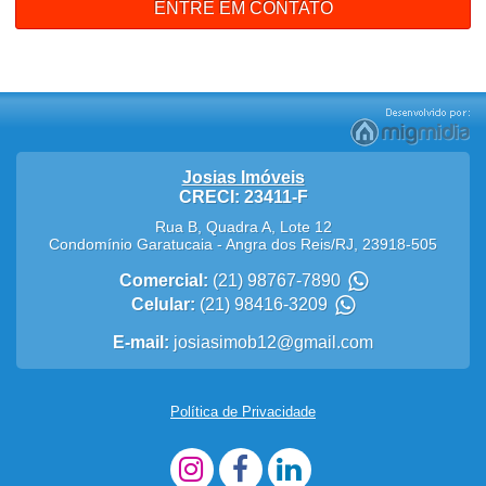
ENTRE EM CONTATO
Josias Imóveis
CRECI: 23411-F
Rua B, Quadra A, Lote 12
Condomínio Garatucaia
-
Angra dos Reis
/
RJ
,
23918-505
Comercial:
(21) 98767-7890
Celular:
(21) 98416-3209
E-mail:
josiasimob12@gmail.com
Política de Privacidade