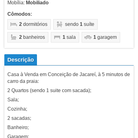
Mobília:
Mobiliado
Cômodos:
2
dormitórios
sendo
1
suíte
2
banheiros
1
sala
1
garagem
Descrição
Casa à Venda em Conceição de Jacareí, à 5 minutos de
carro da praia:
2 Quartos (sendo 1 suite com sacada);
Sala;
Cozinha;
2 sacadas;
Banheiro;
Garagem;