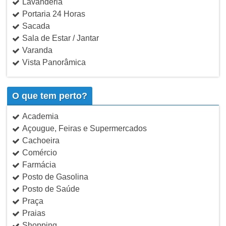
Lavanderia
Portaria 24 Horas
Sacada
Sala de Estar / Jantar
Varanda
Vista Panorâmica
O que tem perto?
Academia
Açougue, Feiras e Supermercados
Cachoeira
Comércio
Farmácia
Posto de Gasolina
Posto de Saúde
Praça
Praias
Shopping