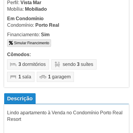
Perfil:
Vista Mar
Mobília:
Mobiliado
Em Condomínio
Condomínio:
Porto Real
Financiamento:
Sim
Simular Financimento
Cômodos:
3
dormitórios
sendo
3
suítes
1
sala
1
garagem
Descrição
Lindo apartamento à Venda no Condomínio Porto Real
Resort