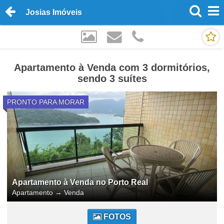
Josias Imóveis
Apartamento à Venda com 3 dormitórios,
sendo 3 suítes
PRONTO PARA MORAR
Apartamento à Venda no Porto Real
Apartamento
→
Venda
FOTOS