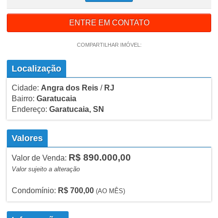
ENTRE EM CONTATO
COMPARTILHAR IMÓVEL:
Localização
Cidade:
Angra dos Reis
/
RJ
Bairro:
Garatucaia
Endereço:
Garatucaia, SN
Valores
R$ 890.000,00
Valor de Venda:
Valor sujeito a alteração
Condomínio:
R$ 700,00
(AO MÊS)