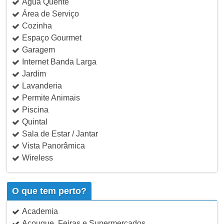
Água Quente
Área de Serviço
Cozinha
Espaço Gourmet
Garagem
Internet Banda Larga
Jardim
Lavanderia
Permite Animais
Piscina
Quintal
Sala de Estar / Jantar
Vista Panorâmica
Wireless
O que tem perto?
Academia
Açougue, Feiras e Supermercados