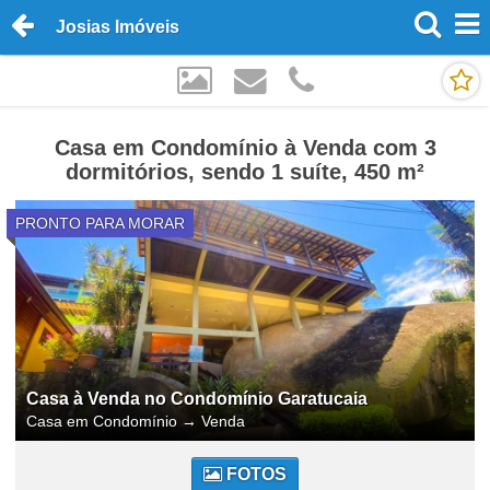
Josias Imóveis
Casa em Condomínio à Venda com 3
dormitórios, sendo 1 suíte, 450 m²
PRONTO PARA MORAR
Casa à Venda no Condomínio Garatucaia
Casa em Condomínio
→
Venda
FOTOS