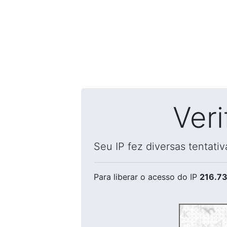
Ver
Seu IP fez diversas tentati
Para liberar o acesso
do IP
216.73