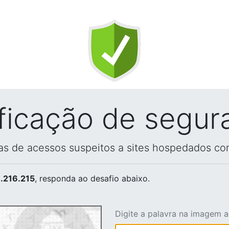
ificação de segur
vas de acessos suspeitos a sites hospedados co
.216.215
, responda ao desafio abaixo.
Digite a palavra na imagem 