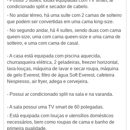
- Possui 5 suítes, todas equipadas com TV smart, ar
condicionado split e secador de cabelo.
- No andar térreo, há uma suíte com 2 camas de solteiro
que podem ser convertidas em uma cama king-size.
- No segundo andar, há 4 suítes, sendo duas com cama
queen-size, uma com cama queen-size e uma cama de
solteiro, e uma com cama de casal.
- A casa está equipada com piscina aquecida,
churrasqueira elétrica, 2 geladeiras, freezer horizontal,
lava-louças, máquina de lavar e secar roupa, máquina
de gelo Everest, filtro de água Soft Everest, cafeteira
Nespresso, air fryer, adega e cervejeira.
- Possui ar condicionado split na sala e na varanda.
- A sala possui uma TV smart de 60 polegadas.
- Está equipada com louças e utensílios domésticos
necessários, bem como roupas de cama e banho de
primeira qualidade.