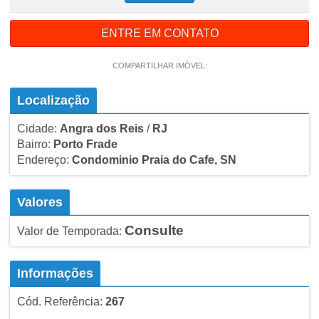
ENTRE EM CONTATO
COMPARTILHAR IMÓVEL:
Localização
Cidade:
Angra dos Reis
/
RJ
Bairro:
Porto Frade
Endereço:
Condominio Praia do Cafe, SN
Valores
Consulte
Valor de Temporada:
Informações
Cód. Referência:
267