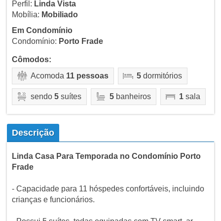
Perfil:
Linda Vista
Mobília:
Mobiliado
Em Condomínio
Condomínio:
Porto Frade
Cômodos:
Acomoda
11 pessoas
5
dormitórios
sendo
5
suítes
5
banheiros
1
sala
Descrição
Linda Casa Para Temporada no Condomínio Porto
Frade
- Capacidade para 11 hóspedes confortáveis, incluindo
crianças e funcionários.