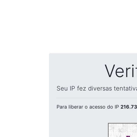
Ver
Seu IP fez diversas tentati
Para liberar o acesso
do IP
216.73