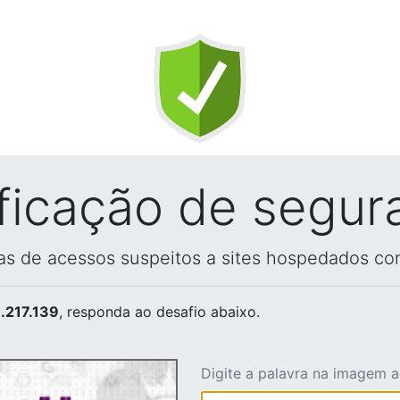
ificação de segur
vas de acessos suspeitos a sites hospedados co
.217.139
, responda ao desafio abaixo.
Digite a palavra na imagem 