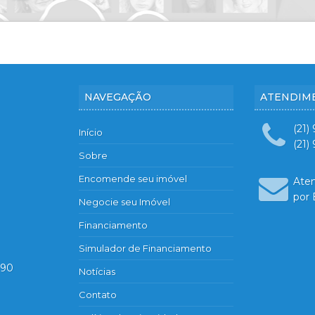
NAVEGAÇÃO
ATENDIM
(21)
Início
(21)
Sobre
Encomende seu imóvel
Ate
por 
Negocie seu Imóvel
Financiamento
Simulador de Financiamento
890
Notícias
Contato