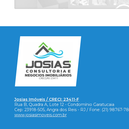
Josias Imóveis / CRECI: 23411-F
Rua B, Quadra A, Lote 12 - Condomínio Garatucaia
Cep:
23918-505
,
Angra dos Reis
-
RJ
/ Fone:
(21) 98767-7
www.josiasimoveis.com.br