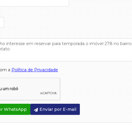
com a
Política de Privacidade
or WhatsApp
Enviar por E-mail