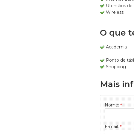
Utensílios de
Wireless
O que t
Academia
Ponto de táxi
Shopping
Mais in
Nome:
*
E-mail:
*