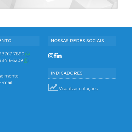
ENTO
NOSSAS REDES SOCIAIS
 98767-7890
 98416-3209
INDICADORES
ndimento
E-mail
Visualizar cotações