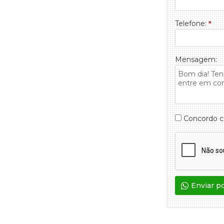
Telefone:
*
Mensagem:
Concordo 
Enviar p