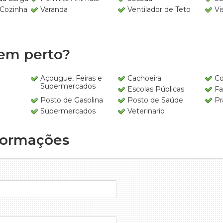
 Cozinha
Varanda
Ventilador de Teto
Vi
em perto?
Açougue, Feiras e
Cachoeira
Co
Supermercados
Escolas Públicas
Fa
Posto de Gasolina
Posto de Saúde
Pr
Supermercados
Veterinario
formações