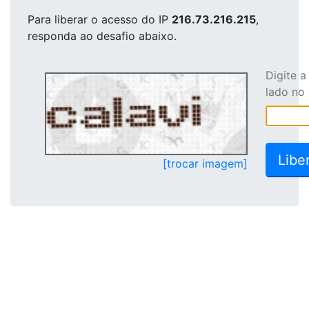
Para liberar o acesso
do IP
216.73.216.215
,
responda ao desafio abaixo.
Digite 
lado no
[trocar imagem]