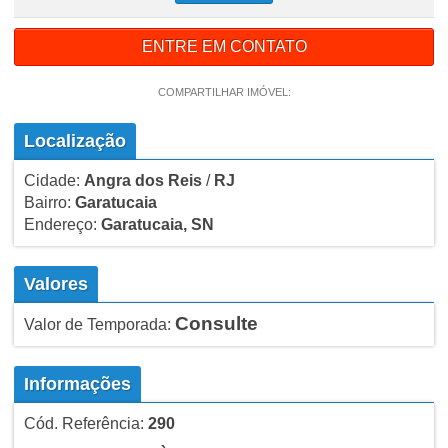
ENTRE EM CONTATO
COMPARTILHAR IMÓVEL:
Localização
Cidade:
Angra dos Reis
/
RJ
Bairro:
Garatucaia
Endereço:
Garatucaia, SN
Valores
Consulte
Valor de Temporada:
Informações
Cód. Referência:
290