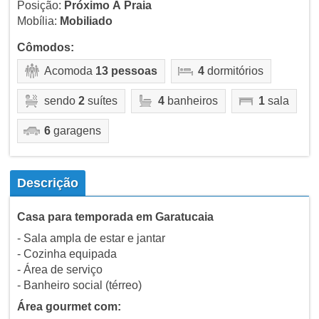
Posição:
Próximo À Praia
Mobília:
Mobiliado
Cômodos:
Acomoda
13 pessoas
4
dormitórios
sendo
2
suítes
4
banheiros
1
sala
6
garagens
Descrição
Casa para temporada em Garatucaia
- Sala ampla de estar e jantar
- Cozinha equipada
- Área de serviço
- Banheiro social (térreo)
Área gourmet com: