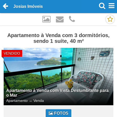
Josias Imóveis
Apartamento à Venda com 3 dormitórios,
sendo 1 suíte, 40 m²
VENDIDO
Apartamento á Venda com Vista Deslumbrante para
o Mar
Apartamento
→
Venda
FOTOS