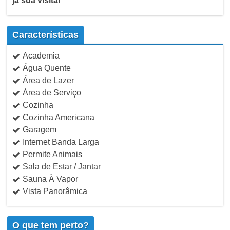
já sua visita!
Características
Academia
Água Quente
Área de Lazer
Área de Serviço
Cozinha
Cozinha Americana
Garagem
Internet Banda Larga
Permite Animais
Sala de Estar / Jantar
Sauna À Vapor
Vista Panorâmica
O que tem perto?