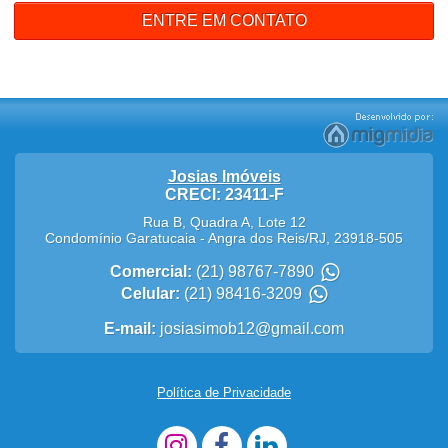
ENTRE EM CONTATO
Josias Imóveis
CRECI: 23411-F
Rua B, Quadra A, Lote 12
Condomínio Garatucaia
-
Angra dos Reis
/
RJ
,
23918-505
Comercial:
(21) 98767-7890
Celular:
(21) 98416-3209
E-mail:
josiasimob12@gmail.com
Política de Privacidade