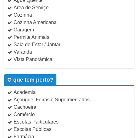
Água Quente
Área de Serviço
Cozinha
Cozinha Americana
Garagem
Permite Animais
Sala de Estar / Jantar
Varanda
Vista Panorâmica
O que tem perto?
Academia
Açougue, Feiras e Supermercados
Cachoeira
Comércio
Escolas Particulares
Escolas Públicas
Farmácia