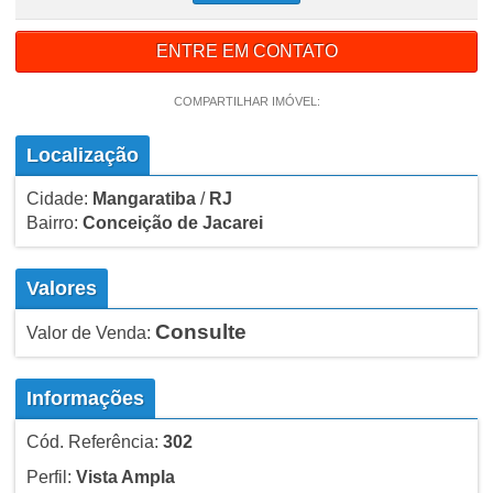
ENTRE EM CONTATO
COMPARTILHAR IMÓVEL:
Localização
Cidade:
Mangaratiba
/
RJ
Bairro:
Conceição de Jacarei
Valores
Consulte
Valor de Venda:
Informações
Cód. Referência:
302
Perfil:
Vista Ampla