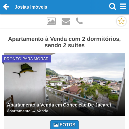
Josias Imóveis
Apartamento à Venda com 2 dormitórios,
sendo 2 suítes
PRONTO PARA MORAR
Apartamento à Venda em Conceição De Jacareí
Apartamento
→
Venda
FOTOS