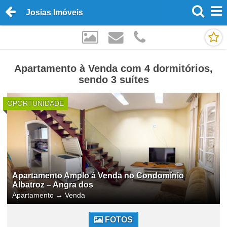
Josias Imóveis
Apartamento à Venda com 4 dormitórios,
sendo 3 suítes
OPORTUNIDADE
Apartamento Amplo à Venda no Condomínio
Albatroz – Angra dos
Apartamento
→
Venda
FOTOS