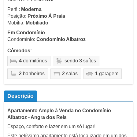
Perfil:
Moderna
Posição:
Próximo À Praia
Mobília:
Mobiliado
Em Condomínio
Condomínio:
Condomínio Albatroz
Cômodos:
4
dormitórios
sendo
3
suítes
2
banheiros
2
salas
1
garagem
Descrição
Apartamento Amplo à Venda no Condomínio
Albatroz - Angra dos Reis
Espaço, conforto e lazer em um só lugar!
Este belíssimo apartamento está localizado em um dos