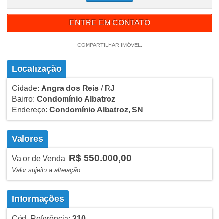
ENTRE EM CONTATO
COMPARTILHAR IMÓVEL:
Localização
Cidade:
Angra dos Reis
/
RJ
Bairro:
Condomínio Albatroz
Endereço:
Condomínio Albatroz, SN
Valores
R$ 550.000,00
Valor de Venda:
Valor sujeito a alteração
Informações
Cód. Referência:
310