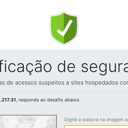
ificação de segur
vas de acessos suspeitos a sites hospedados co
.217.31
, responda ao desafio abaixo.
Digite a palavra na imagem 