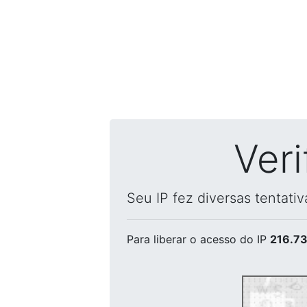
Ver
Seu IP fez diversas tentati
Para liberar o acesso
do IP
216.73