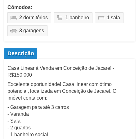
Cômodos:
2
dormitórios
1
banheiro
1
sala
3
garagens
Descrição
Casa Linear à Venda em Conceição de Jacareí -
R$150.000
Excelente oportunidade! Casa linear com ótimo
potencial, localizada em Conceição de Jacareí. O
imóvel conta com:
- Garagem para até 3 carros
- Varanda
- Sala
- 2 quartos
- 1 banheiro social