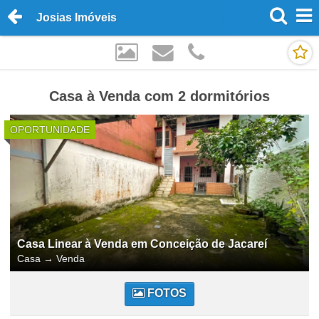
Josias Imóveis
Casa à Venda com 2 dormitórios
OPORTUNIDADE
Casa Linear à Venda em Conceição de Jacareí
Casa
→
Venda
FOTOS