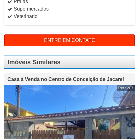
Praias
Supermercados
Veterinario
ENTRE EM CONTATO
Imóveis Similares
Casa à Venda no Centro de Conceição de Jacareí
Ref.: 207