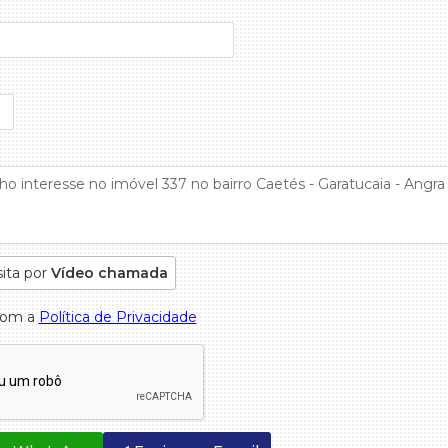
sita por
Vídeo chamada
com a
Política de Privacidade