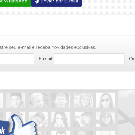
or WhatsApp
Enviar por E-mail
stre seu e-mail e receba novidades exclusivas.
E-mail:
Ci