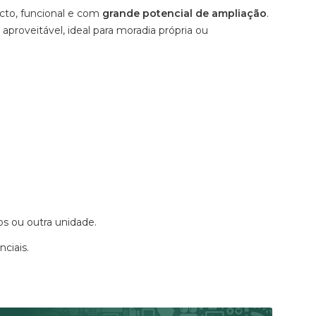
to, funcional e com
grande potencial de ampliação
.
proveitável, ideal para moradia própria ou
s ou outra unidade.
ciais.