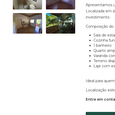
Apresentamos u
Localizada em ár
investimento.
Composição do 
Sala de esta
Cozinha fun
1 banheiro
Quarto ampl
Varanda com
Terreno dis
Laje com es
Ideal para quem
Localização estr
Entre em conta