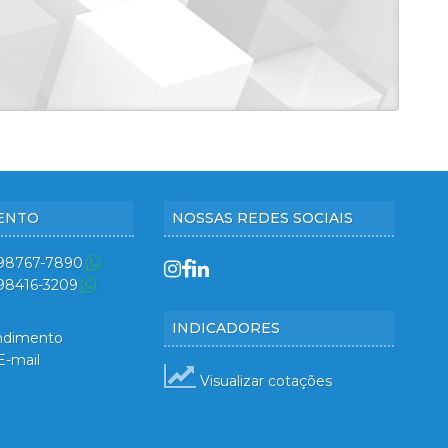
ENTO
NOSSAS REDES SOCIAIS
 98767-7890
 98416-3209
INDICADORES
ndimento
E-mail
Visualizar cotações