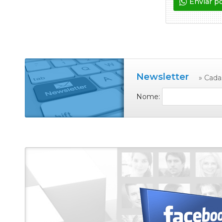
Enviar p
Newsletter
» Cada
Nome: