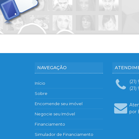
NAVEGAÇÃO
ATENDIM
(21)
Início
(21)
Sobre
Encomende seu imóvel
Ate
por 
Negocie seu Imóvel
Financiamento
Simulador de Financiamento