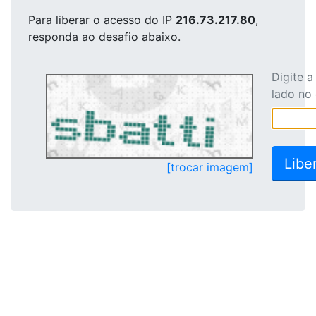
Para liberar o acesso
do IP
216.73.217.80
,
responda ao desafio abaixo.
Digite 
lado no
[trocar imagem]