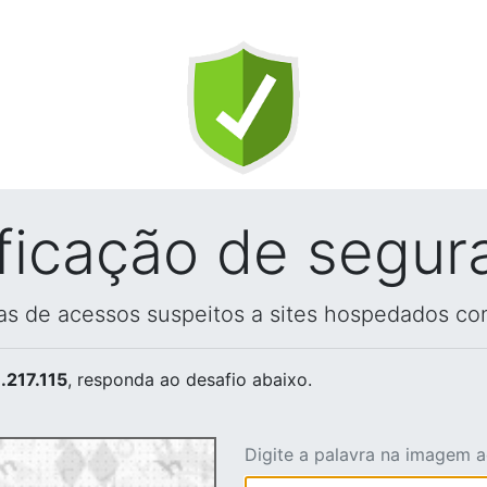
ificação de segur
vas de acessos suspeitos a sites hospedados co
.217.115
, responda ao desafio abaixo.
Digite a palavra na imagem 