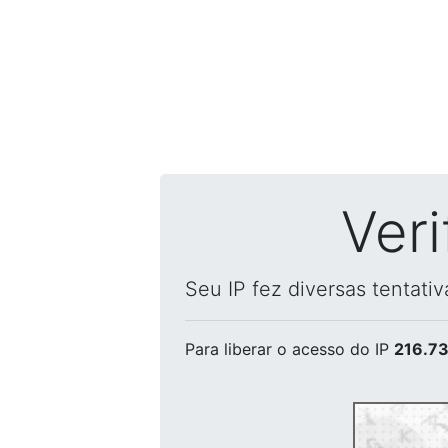
Ver
Seu IP fez diversas tentati
Para liberar o acesso
do IP
216.73