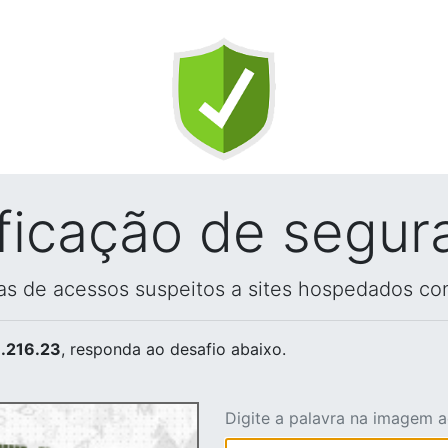
ificação de segur
vas de acessos suspeitos a sites hospedados co
.216.23
, responda ao desafio abaixo.
Digite a palavra na imagem 