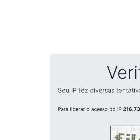
Ver
Seu IP fez diversas tentati
Para liberar o acesso
do IP
216.73