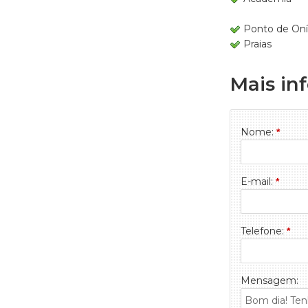
Ponto de On
Praias
Mais in
Nome:
*
E-mail:
*
Telefone:
*
Mensagem: