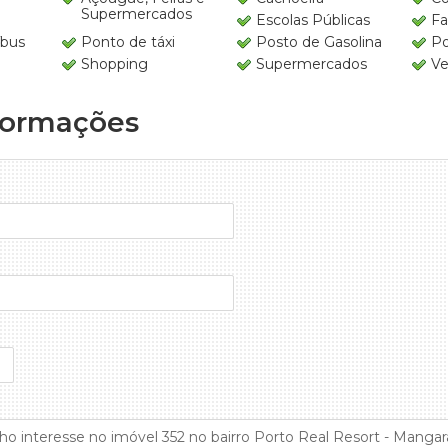
Supermercados
Escolas Públicas
Fa
íbus
Ponto de táxi
Posto de Gasolina
Po
Shopping
Supermercados
Ve
formações