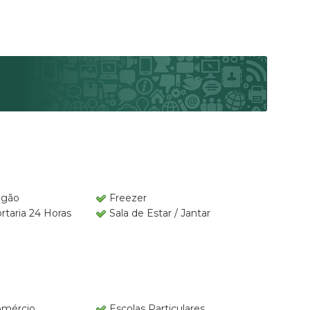
ogão
Freezer
rtaria 24 Horas
Sala de Estar / Jantar
mércio
Escolas Particulares