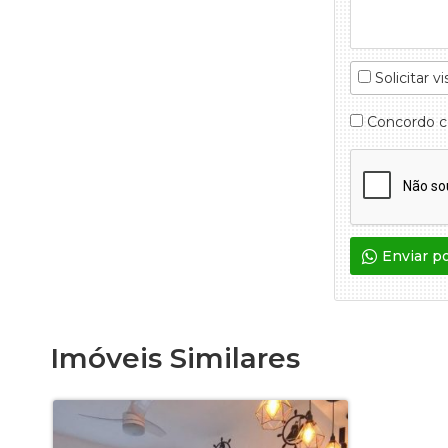
Solicitar vi
Concordo 
Enviar p
Imóveis Similares