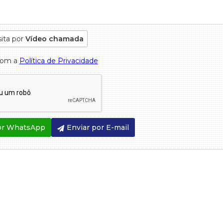
sita por
Vídeo chamada
com a
Política de Privacidade
or WhatsApp
Enviar por E-mail