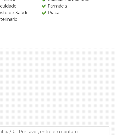
culdade
Farmácia
sto de Saúde
Praça
terinario