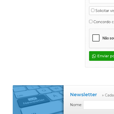
Solicitar vi
Concordo 
Enviar p
Newsletter
» Cada
Nome: