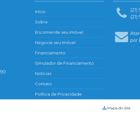
(21)
Início
(21)
Sobre
Encomende seu imóvel
Ate
por 
Negocie seu Imóvel
Financiamento
Simulador de Financiamento
890
Notícias
Contato
Política de Privacidade
Mapa do Site