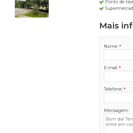
Ponto de táxi
Supermercad
Mais in
Nome:
*
E-mail:
*
Telefone:
*
Mensagem: