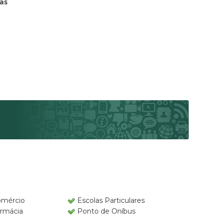
as
mércio
Escolas Particulares
rmácia
Ponto de Oníbus