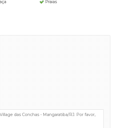
aça
Praias