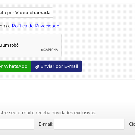
sita por
Vídeo chamada
com a
Política de Privacidade
or WhatsApp
Enviar por E-mail
stre seu e-mail e receba novidades exclusivas.
E-mail:
Ci