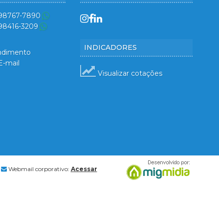
 98767-7890
 98416-3209
INDICADORES
ndimento
E-mail
Visualizar cotações
Webmail corporativo:
Acessar