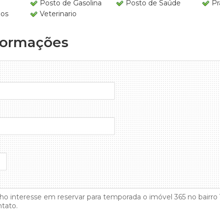
Posto de Gasolina
Posto de Saúde
Pr
os
Veterinario
formações