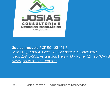
Josias Imóveis / CRECI: 23411-F
Rua B, Quadra A, Lote 12 - Condomínio Garatucaia
Cep:
23918-505
,
Angra dos Reis
-
RJ
/ Fone:
(21) 98767-7
www.josiasimoveis.com.br
© 2026 -
Josias Imóveis
- Todos os direitos reservados