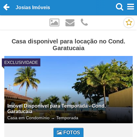
Josias Imóveis
Casa disponivel para locação no Cond.
Garatucaia
EXCLUSIVIDADE
Imóvel Disponível para Temporada - Cond.
Garatucaia
Casa em Condomínio
→
Temporada
FOTOS