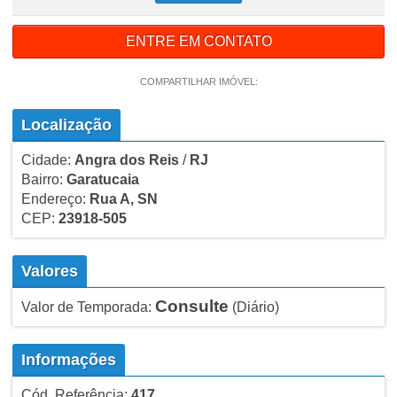
ENTRE EM CONTATO
COMPARTILHAR IMÓVEL:
Localização
Cidade:
Angra dos Reis
/
RJ
Bairro:
Garatucaia
Endereço:
Rua A, SN
CEP:
23918-505
Valores
Consulte
Valor de Temporada:
(Diário)
Informações
Cód. Referência:
417