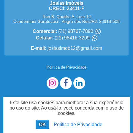
Josias Imóveis
CRECI: 23411-F
Rua B, Quadra A, Lote 12
Condomínio Garatucaia
-
Angra dos Reis
/
RJ
,
23918-505
Comercial:
(21) 98767-7890
Celular:
(21) 98416-3209
E-mail:
josiasimob12@gmail.com
Política de Privacidade
Este site usa cookies para melhorar a sua experiência
no uso do site. Ao usá-lo, você concorda com o uso de
cookies.
OK
Política de Privacidade
Fale Agora com a Nossa Equipe!