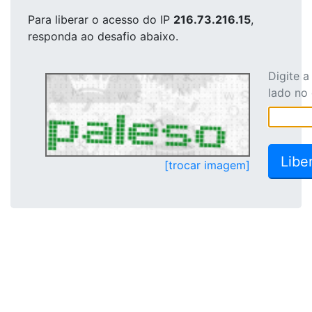
Para liberar o acesso
do IP
216.73.216.15
,
responda ao desafio abaixo.
Digite 
lado no
[trocar imagem]