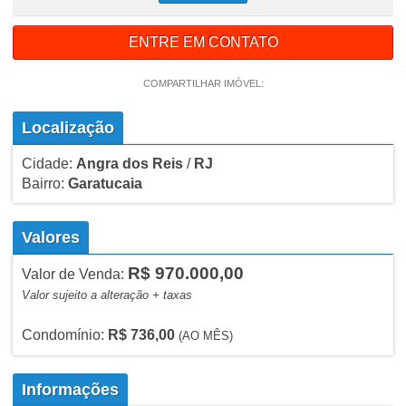
ENTRE EM CONTATO
COMPARTILHAR IMÓVEL:
Localização
Cidade:
Angra dos Reis
/
RJ
Bairro:
Garatucaia
Valores
R$ 970.000,00
Valor de Venda:
Valor sujeito a alteração + taxas
Condomínio:
R$ 736,00
(AO MÊS)
Informações