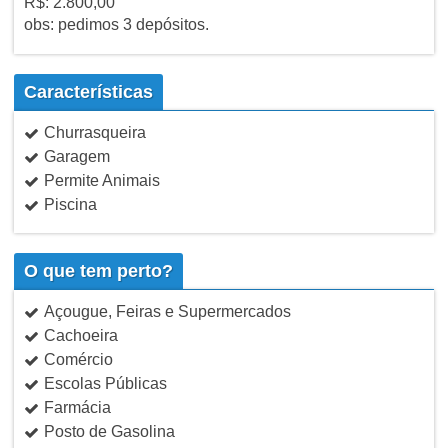
R$: 2.800,00
obs: pedimos 3 depósitos.
Características
Churrasqueira
Garagem
Permite Animais
Piscina
O que tem perto?
Açougue, Feiras e Supermercados
Cachoeira
Comércio
Escolas Públicas
Farmácia
Posto de Gasolina