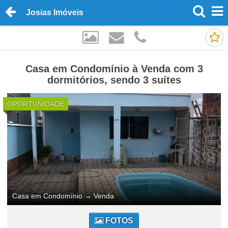
Josias Imóveis
Casa em Condomínio à Venda com 3
dormitórios, sendo 3 suítes
OPORTUNIDADE
Casa em Condomínio
→
Venda
FOTOS