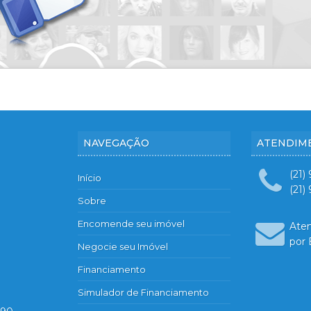
NAVEGAÇÃO
ATENDIM
(21)
Início
(21)
Sobre
Encomende seu imóvel
Ate
por 
Negocie seu Imóvel
Financiamento
Simulador de Financiamento