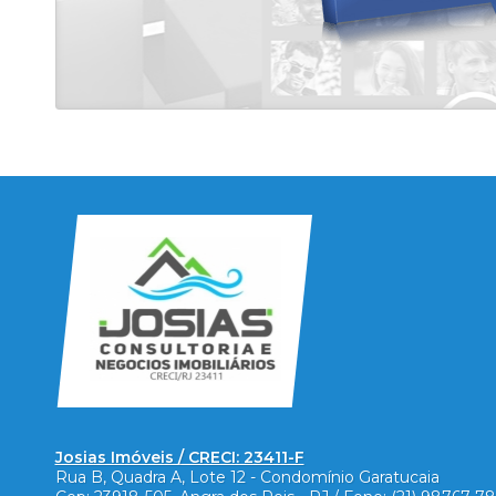
Josias Imóveis / CRECI: 23411-F
Rua B, Quadra A, Lote 12 - Condomínio Garatucaia