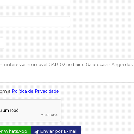
com a
Política de Privacidade
or WhatsApp
Enviar por E-mail