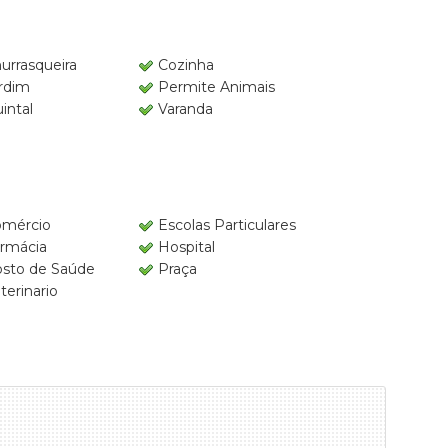
urrasqueira
Cozinha
rdim
Permite Animais
intal
Varanda
mércio
Escolas Particulares
rmácia
Hospital
sto de Saúde
Praça
terinario