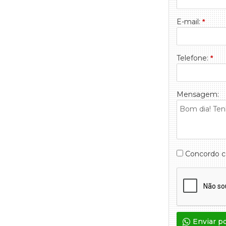
E-mail:
*
Telefone:
*
Mensagem:
Concordo 
Enviar p