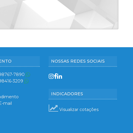
ENTO
NOSSAS REDES SOCIAIS
 98767-7890
 98416-3209
INDICADORES
ndimento
E-mail
Visualizar cotações