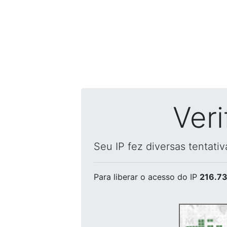
Ver
Seu IP fez diversas tentati
Para liberar o acesso
do IP
216.73