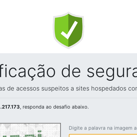
ificação de segur
vas de acessos suspeitos a sites hospedados co
.217.173
, responda ao desafio abaixo.
Digite a palavra na imagem 