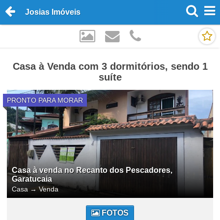
Josias Imóveis
Casa à Venda com 3 dormitórios, sendo 1
suíte
PRONTO PARA MORAR
Casa à venda no Recanto dos Pescadores,
Garatucaia
Casa
→
Venda
FOTOS