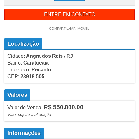
ENTRE EM CONTATO
COMPARTILHAR IMÓVEL:
Localização
Cidade:
Angra dos Reis
/
RJ
Bairro:
Garatucaia
Endereço:
Recanto
CEP:
23918-505
Valores
R$ 550.000,00
Valor de Venda:
Valor sujeito a alteração
Informações