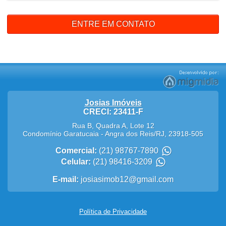
ENTRE EM CONTATO
Josias Imóveis
CRECI: 23411-F
Rua B, Quadra A, Lote 12
Condomínio Garatucaia
-
Angra dos Reis
/
RJ
,
23918-505
Comercial:
(21) 98767-7890
Celular:
(21) 98416-3209
E-mail:
josiasimob12@gmail.com
Política de Privacidade