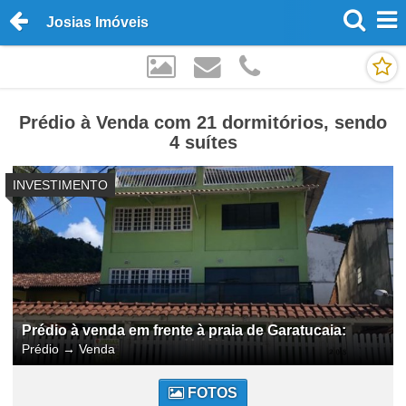
Josias Imóveis
Prédio à Venda com 21 dormitórios, sendo
4 suítes
INVESTIMENTO
Prédio à venda em frente à praia de Garatucaia:
Prédio
→
Venda
FOTOS