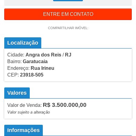
ENTRE EM CONTATO
COMPARTILHAR IMÓVEL:
Localização
Cidade:
Angra dos Reis
/
RJ
Bairro:
Garatucaia
Endereço:
Rua Irineu
CEP:
23918-505
Valores
R$ 3.500.000,00
Valor de Venda:
Valor sujeito a alteração
Informações