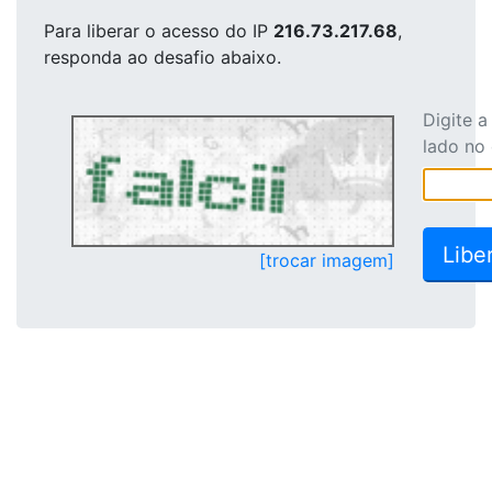
Para liberar o acesso
do IP
216.73.217.68
,
responda ao desafio abaixo.
Digite 
lado no
[trocar imagem]