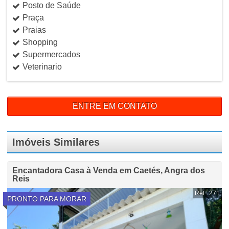
Posto de Saúde
Praça
Praias
Shopping
Supermercados
Veterinario
ENTRE EM CONTATO
Imóveis Similares
Encantadora Casa à Venda em Caetés, Angra dos
Reis
Ref.: 271
PRONTO PARA MORAR