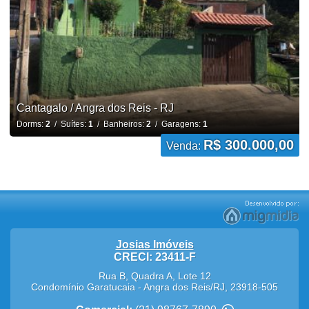
Cantagalo / Angra dos Reis - RJ
Dorms:
2
/ Suítes:
1
/ Banheiros:
2
/ Garagens:
1
R$ 300.000,00
Venda:
Josias Imóveis
CRECI: 23411-F
Rua B, Quadra A, Lote 12
Condomínio Garatucaia
-
Angra dos Reis
/
RJ
,
23918-505