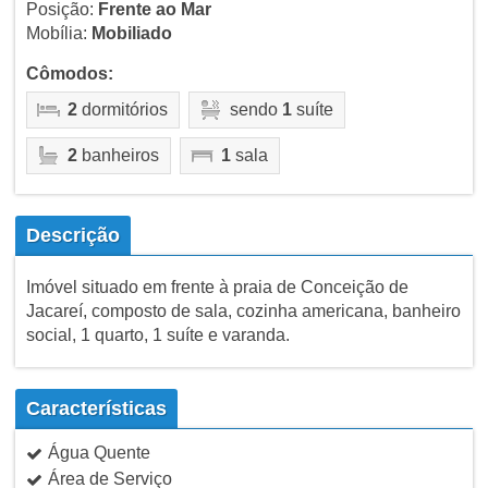
Posição:
Frente ao Mar
Mobília:
Mobiliado
Cômodos:
2
dormitórios
sendo
1
suíte
2
banheiros
1
sala
Descrição
Imóvel situado em frente à praia de Conceição de
Jacareí, composto de sala, cozinha americana, banheiro
social, 1 quarto, 1 suíte e varanda.
Características
Água Quente
Área de Serviço