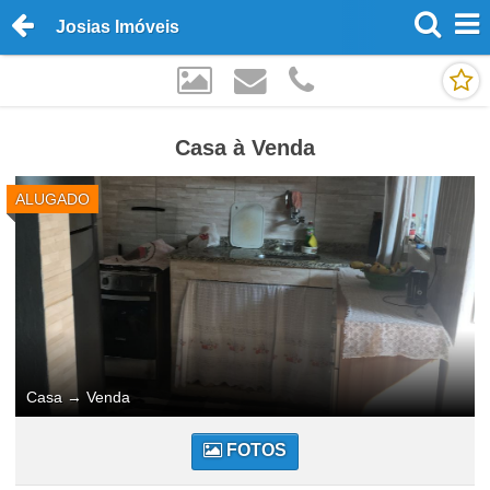
Josias Imóveis
Casa à Venda
ALUGADO
Casa
→
Venda
FOTOS